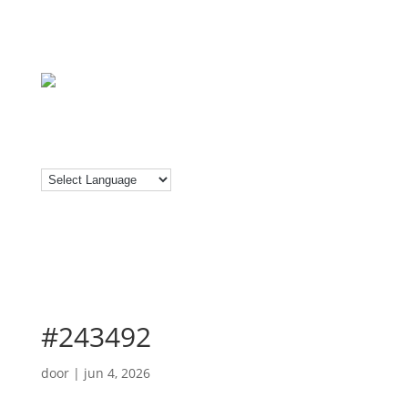
#243492
door
|
jun 4, 2026