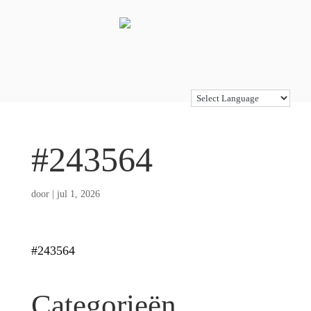
#243564
door
|
jul 1, 2026
#243564
Categorieën