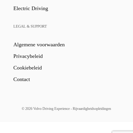
Electric Driving
LEGAL & SUPPORT
Algemene voorwaarden
Privacybeleid
Cookiebeleid
Contact
© 2026 Volvo Driving Experience - Rijvaardigheidsopleidingen